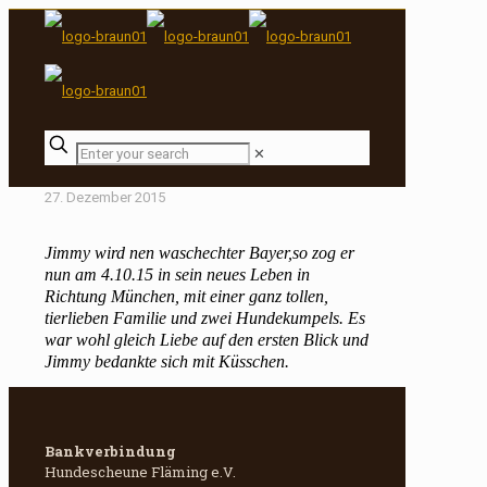
✕
27. Dezember 2015
Jimmy wird nen waschechter Bayer,so zog er
nun am 4.10.15 in sein neues Leben in
Richtung München, mit einer ganz tollen,
tierlieben Familie und zwei Hundekumpels. Es
war wohl gleich Liebe auf den ersten Blick und
Jimmy bedankte sich mit Küsschen.
Bankverbindung
Hundescheune Fläming e.V.