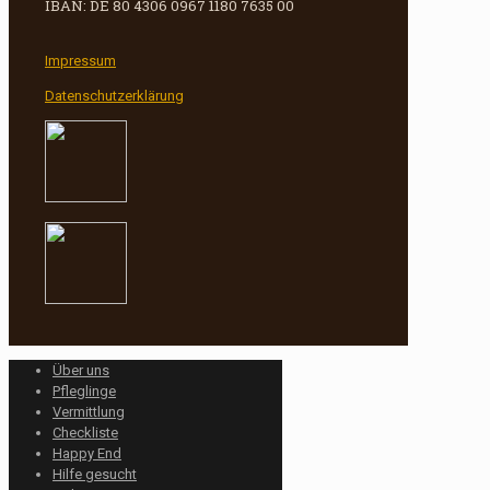
IBAN: DE 80 4306 0967 1180 7635 00
Impressum
Datenschutzerklärung
Über uns
Pfleglinge
Vermittlung
Checkliste
Happy End
Hilfe gesucht