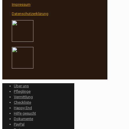
Impressum
Datenschutzerklärung
Über uns
Pfleglinge
Vermittlung
Checkliste
Happy End
Hilfe gesucht
Dokumente
PayPal