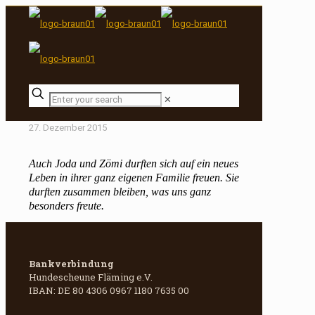
✕
27. Dezember 2015
Auch Joda und Zömi durften sich auf ein neues
Leben in ihrer ganz eigenen Familie freuen. Sie
durften zusammen bleiben, was uns ganz
besonders freute.
Bankverbindung
Hundescheune Fläming e.V.
IBAN: DE 80 4306 0967 1180 7635 00