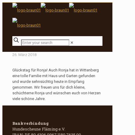
✕
26. März 2018
Glückstag für Ronja! Auch Ronja hat in Wittenberg
eine tolle Familie mit Haus und Garten gefunden
und wurde sehnsüchtig heute in Empfang
genommen. Wir freuen uns für dich kleine,
schüchterne Ronja und wünschen euch von Herzen
viele schöne Jahre.
Bankverbindung
Hundescheune Fläming e.V.
IBAN: DE 80 4306 0967 1180 7635 00