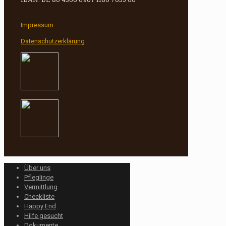
Impressum
Datenschutzerklärung
Über uns
Pfleglinge
Vermittlung
Checkliste
Happy End
Hilfe gesucht
Dokumente