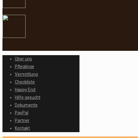
Über uns
Pfleglinge
Vermittlung
Checkliste
Happy End
Hilfe gesucht
Dokumente
PayPal
Partner
Kontakt