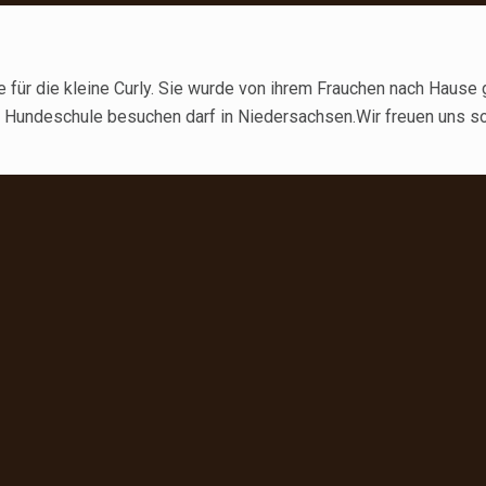
 für die kleine Curly. Sie wurde von ihrem Frauchen nach Hause 
ie Hundeschule besuchen darf in Niedersachsen.Wir freuen uns s