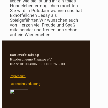
lieben wie sie ist und ihr ein tolles
Hundeleben ermöglichen möchten.
Sie wird in Potsdam wohnen und hat
Exnotfellchen Jessy als
Spielgefährten.Wir wünschen euch
von Herzen viel Freude und Spaß
miteinander und freuen uns schon
auf ein Wiedersehen.
Bankverbindung
Hundescheune Fläming e.V.
IBAN: DE 80 4306 0967 1180 7635 00
Impressum
Datenschutzerklärung