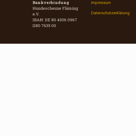
Bankverbindung
Impressum
Hundescheune Fläming
Datenschutzerklärung
e.V.
IBAN: DE 80 4306 0967
1180 7635 00