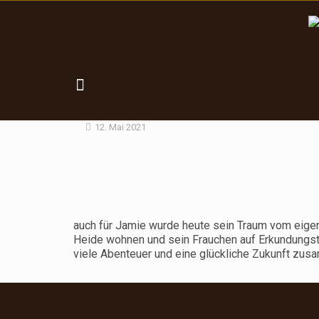
12. Mai 2021
auch für Jamie wurde heute sein Traum vom eigene
Heide wohnen und sein Frauchen auf Erkundungsto
viele Abenteuer und eine glückliche Zukunft zus