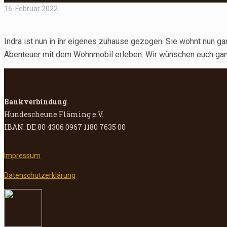
16. Februar 2022
Indra ist nun in ihr eigenes zuhause gezogen. Sie wohnt nun g
Abenteuer mit dem Wohnmobil erleben. Wir wünschen euch ganz
Bankverbindung
Hundescheune Fläming e.V.
IBAN: DE 80 4306 0967 1180 7635 00
Impressum
Datenschutzerklärung