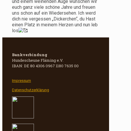
und einem weinenden Auge wünschen wir
euch ganz viele schöne Jahre und freuen
uns schon auf ein Wiedersehen. Ich werd
dich nie vergessen „Dickerchen“, du Hast
einen Platz in meinem Herzen und nun leb
los
Bankverbindung
Hundescheune Fläming e.V.
IBAN: DE 80 4306 0967 1180 7635 00
Impressum
Datenschutzerklärung