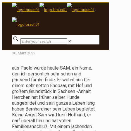
✕
30. März 2022
aus Paolo wurde heute SAM, ein Name,
den ich persönlich sehr schön und
passend für ihn finde. Er wohnt nun bei
einem sehr netten Ehepaar, mit Hof und
großem Grundstück in Sachsen -Anhalt,
Herrchen hat früher selber Hunde
ausgebildet und sein ganzes Leben lang
haben Bernhardiner sein Leben begleitet.
Keine Angst Sam wird kein Hofhund, er
darf überall hin und hat vollen
Familienanschluß. Mit einem lachenden