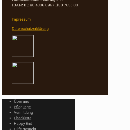
IBAN: DE 80 4306 0967 1180 7635 00
Impressum
Datenschutzerklärung
Über uns
Pfleglinge
Vermittlung
Checkliste
Happy End
Hilfe gesucht