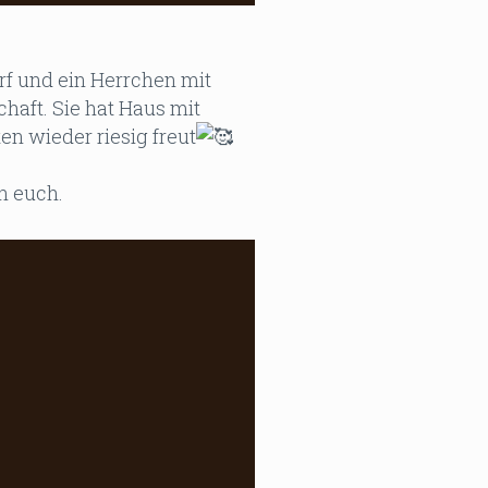
rf und ein Herrchen mit
haft. Sie hat Haus mit
n wieder riesig freut
n euch.