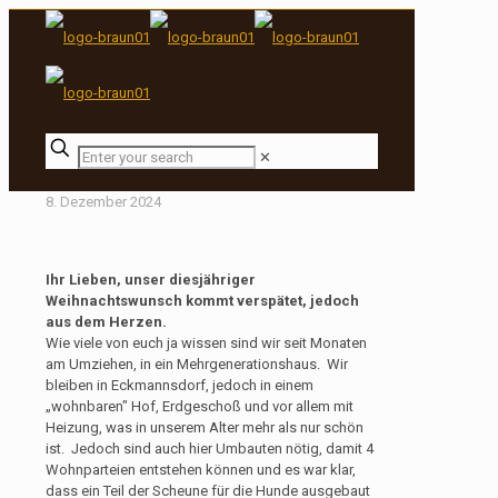
✕
8. Dezember 2024
Ihr Lieben, unser diesjähriger
Weihnachtswunsch kommt verspätet, jedoch
aus dem Herzen.
Wie viele von euch ja wissen sind wir seit Monaten
am Umziehen, in ein Mehrgenerationshaus. Wir
bleiben in Eckmannsdorf, jedoch in einem
„wohnbaren" Hof, Erdgeschoß und vor allem mit
Heizung, was in unserem Alter mehr als nur schön
ist. Jedoch sind auch hier Umbauten nötig, damit 4
Wohnparteien entstehen können und es war klar,
dass ein Teil der Scheune für die Hunde ausgebaut