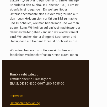
zurzeit 15,- Euro eingegangen sind. Eine einmalige
Spende für den Ausbau in Höhe von 100,- Euro ist
ebenfalls eingegangen. Ein weiterer lieber
Unterstützer machte sich auf den Weg zu uns auf
den neuen Hof, um sich vor Ort ein Bild zu machen
und zu schauen, wie man helfen kann und wo man
sparen kann. Wir hoffen auf ein Weihnachtswunder,
damit es weiter gehen kann und wir wieder vereint
sind. Wir suchen daher dringend Sponsoren und
Helfer, denn auf beiden Höfen ist noch viel zu tun.
Wir wünschen euch von Herzen ein frohes und
friedliches Weihnachtsfest im Kreise eurer Lieben
Bankverbindung
Hundescheune Fläming e.V.
IBAN: DE 80 4306 0967 1180 7635 00
Impressum
Datenschutzerklärung