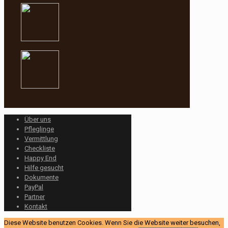
Über uns
Pfleglinge
Vermittlung
Checkliste
Happy End
Hilfe gesucht
Dokumente
PayPal
Partner
Kontakt
Diese Website benutzen Cookies. Wenn Sie die Website weiter besuchen,