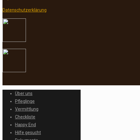
Datenschutzerklärung
Über uns
Pfleglinge
Vermittlung
Checkliste
Happy End
Hilfe gesucht