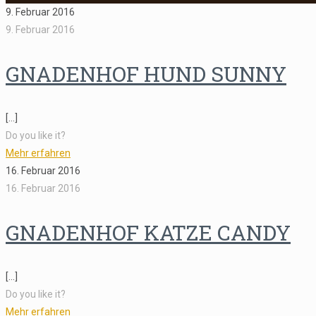
9. Februar 2016
9. Februar 2016
GNADENHOF HUND SUNNY
[…]
Do you like it?
Mehr erfahren
16. Februar 2016
16. Februar 2016
GNADENHOF KATZE CANDY
[…]
Do you like it?
Mehr erfahren